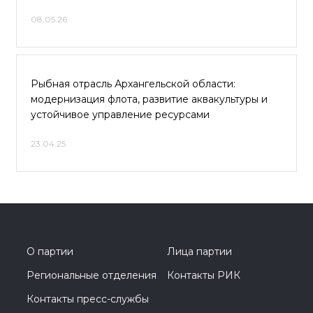
08.05.26
Рыбная отрасль Архангельской области:
модернизация флота, развитие аквакультуры и
устойчивое управление ресурсами
23.04.25
О партии
Лица партии
Региональные отделения
Контакты РИК
Контакты пресс-службы