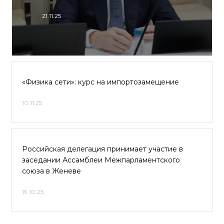
21.11.25
«Физика сети»: курс на импортозамещение
10.11.25
Российская делегация принимает участие в
заседании Ассамблеи Межпарламентского
союза в Женеве
19.10.25