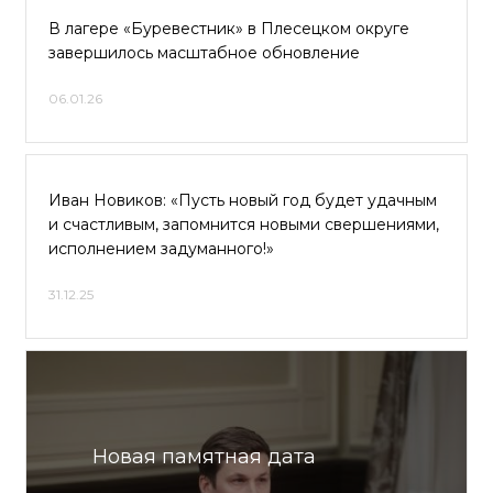
В лагере «Буревестник» в Плесецком округе
завершилось масштабное обновление
06.01.26
Иван Новиков: «Пусть новый год будет удачным
и счастливым, запомнится новыми свершениями,
исполнением задуманного!»
31.12.25
Новая памятная дата