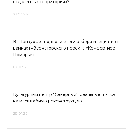
отдаленных территориях?
27.03.26
В Шенкурске подвели итоги отбора инициатив в
рамках губернаторского проекта «Комфортное
Поморье»
06.03.26
Культурный центр "Северный": реальные шансы
на масштабную реконструкцию
28.01.26