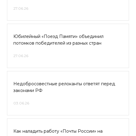
27.06.26
Юбилейный «Поезд Памяти» объединил
потомков победителей из разных стран
27.06.26
Недобросовестные релоканты ответят перед
законами РФ
03.06.26
Как наладить работу «Почты России» на