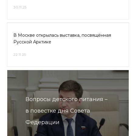
30.11.25
В Москве открылась выставка, посвящённая
Русской Арктике
22.11.25
Вопросы детского питания –
в повестке дня Совета
Федерации