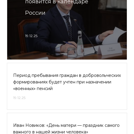
появится в календаре
России
19.12.25
Период пребывания граждан в добровольческих
формированиях будет учтен при назначении
«военных» пенсий
19.12.25
Иван Новиков: «День матери — праздник самого
важного в нашей жизни человека»