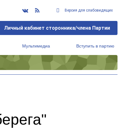
Версия для слабовидящих
Личный кабинет сторонника/члена Партии
Мультимедиа
Вступить в партию
Региональный исполнительный комитет
берега"