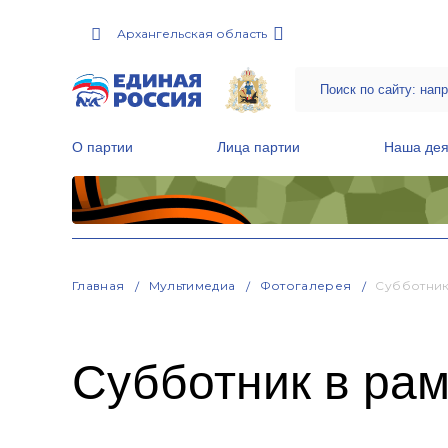
Архангельская область
О партии
Лица партии
Наша дея
Местные общественные приемные Партии
Руководитель Региональной обще
Народная программа «Единой России»
Главная
Мультимедиа
Фотогалерея
Субботник
Субботник в рам