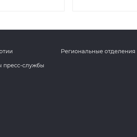
ртии
Региональные отделения
ы пресс-службы