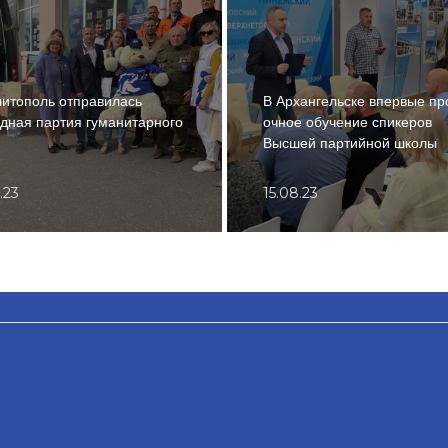
итополь отправилась
В Архангельске впервые п
дная партия гуманитарного
очное обучение спикеров
Высшей партийной школы
.23
15.08.23