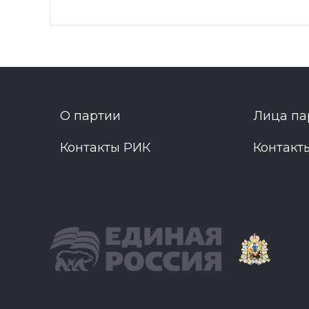
О партии
Лица па
Контакты РИК
Контакт