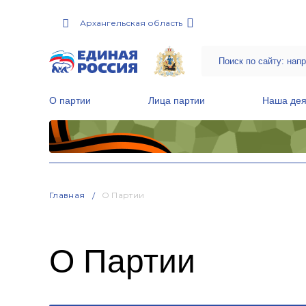
Архангельская область
О партии
Лица партии
Наша дея
Местные общественные приемные Партии
Руководитель Региональной обще
Народная программа «Единой России»
Главная
О Партии
О Партии