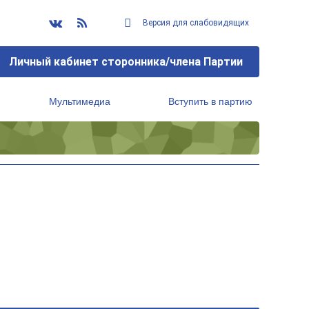
Версия для слабовидящих
Личный кабинет сторонника/члена Партии
Мультимедиа
Вступить в партию
Региональный исполнительный комитет