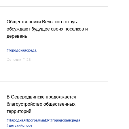
Общественники Вельского округа
обсуждают будущее своих поселков и
деревень
#городскаясреда
Сегодня 11:26
В Северодвинске продолжается
благоустройство общественных
территорий
#НароднаяПрограммаЕР
#городскаясреда
#детскийспорт