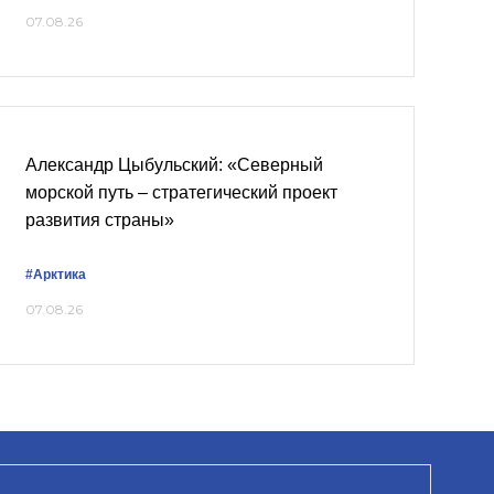
07.08.26
Александр Цыбульский: «Северный
морской путь – стратегический проект
развития страны»
#Арктика
07.08.26