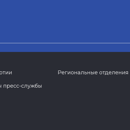
ртии
Региональные отделения
ы пресс-службы