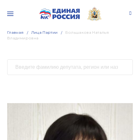
Главная
Лица Партии
Большакова Наталья
Владимировна