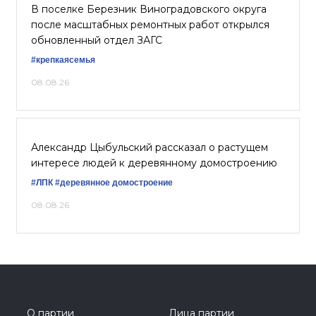
В поселке Березник Виноградовского округа
после масштабных ремонтных работ открылся
обновленный отдел ЗАГС
#крепкаясемья
08.08.26
Александр Цыбульский рассказал о растущем
интересе людей к деревянному домостроению
#ЛПК
#деревянное домостроение
08.08.26
О партии
Лица партии