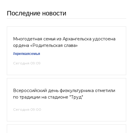
Последние новости
Многодетная семья из Архангельска удостоена
ордена «Родительская слава»
#крепкаясемья
Сегодня 09:09
Всероссийский день физкультурника отметили
по традиции на стадионе "Труд"
Сегодня 09:00