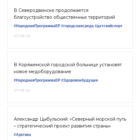
В Северодвинске продолжается
благоустройство общественных территорий
#НароднаяПрограммаЕР
#городскаясреда
#детскийспорт
07.08.26
В Коряжемской городской больнице установят
новое медоборудование
#НароднаяПрограммаЕР
#Здоровоебудущее
07.08.26
Александр Цыбульский: «Северный морской путь
– стратегический проект развития страны»
#Арктика