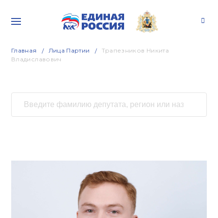
Главная
Лица Партии
Трапезников Никита
Владиславович