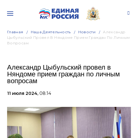
Главная
Наша Деятельность
Новости
Александр
Цыбульский Провел В Няндоме Прием Граждан По Личным
Вопросам
Александр Цыбульский провел в
Няндоме прием граждан по личным
вопросам
11 июля 2024,
08:14