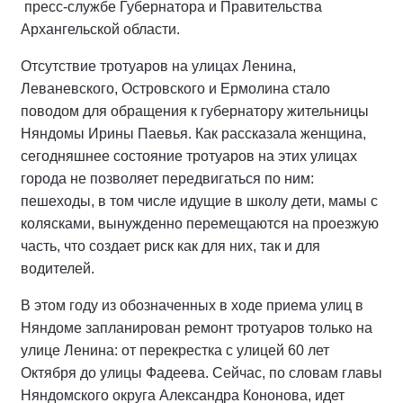
пресс-службе Губернатора и Правительства
Архангельской области.
Отсутствие тротуаров на улицах Ленина,
Леваневского, Островского и Ермолина стало
поводом для обращения к губернатору жительницы
Няндомы Ирины Паевья. Как рассказала женщина,
сегодняшнее состояние тротуаров на этих улицах
города не позволяет передвигаться по ним:
пешеходы, в том числе идущие в школу дети, мамы с
колясками, вынужденно перемещаются на проезжую
часть, что создает риск как для них, так и для
водителей.
В этом году из обозначенных в ходе приема улиц в
Няндоме запланирован ремонт тротуаров только на
улице Ленина: от перекрестка с улицей 60 лет
Октября до улицы Фадеева. Сейчас, по словам главы
Няндомского округа Александра Кононова, идет