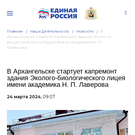
Главная
Наша Деятельность
Новости
В
Архангельске Стартует Капремонт Здания Эколого-
Биологического Лицея Имени Академика Н. П.
Лаверова
В Архангельске стартует капремонт
здания Эколого-биологического лицея
имени академика Н. П. Лаверова
24 марта 2024,
09:07