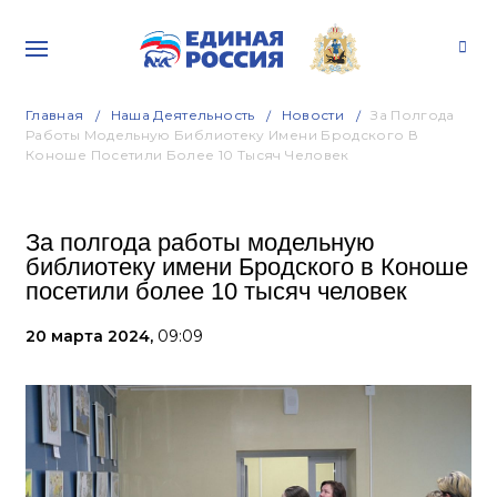
Главная
Наша Деятельность
Новости
За Полгода
Работы Модельную Библиотеку Имени Бродского В
Коноше Посетили Более 10 Тысяч Человек
За полгода работы модельную
библиотеку имени Бродского в Коноше
посетили более 10 тысяч человек
20 марта 2024,
09:09