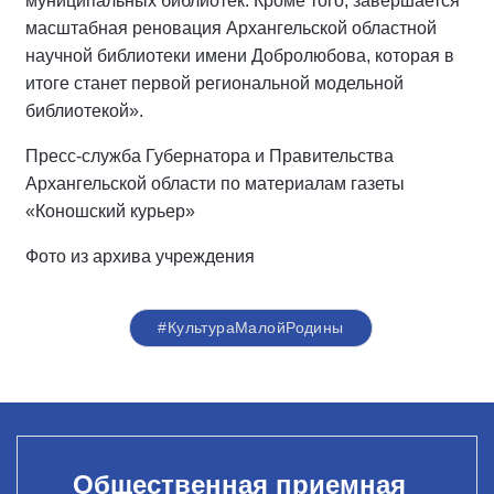
муниципальных библиотек. Кроме того, завершается
масштабная реновация Архангельской областной
научной библиотеки имени Добролюбова, которая в
итоге станет первой региональной модельной
библиотекой».
Пресс-служба Губернатора и Правительства
Архангельской области по материалам газеты
«Коношский курьер»
Фото из архива учреждения
#КультураМалойРодины
Общественная приемная