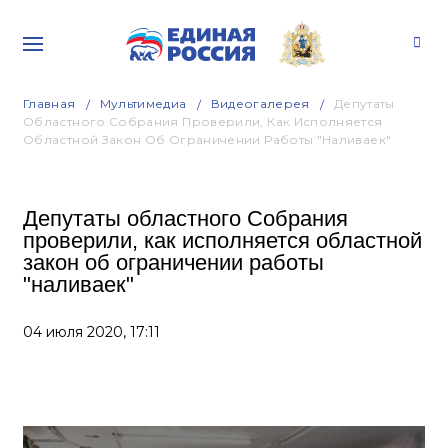
Главная
Мультимедиа
Видеогалерея
Депутаты
Областного Собрания Проверили, Как Исполняется
Областной Закон Об Ограничении Работы "наливаек"
Депутаты областного Собрания
проверили, как исполняется областной
закон об ограничении работы
"наливаек"
04 июля 2020,
17:11