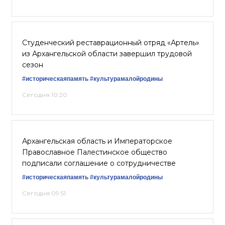
Студенческий реставрационный отряд «Артель»
из Архангельской области завершил трудовой
сезон
#историческаяпамять
#культурамалойродины
Сегодня 10:20
Архангельская область и Императорское
Православное Палестинское общество
подписали соглашение о сотрудничестве
#историческаяпамять
#культурамалойродины
Сегодня 09:51