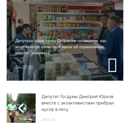
Депутаты областного Собрания проверили, как
исполняется областной закон об ограничении
работы "наливаек"
04.07.20
Депутат Госдумы Дмитрий Юрков
вместе с экоактивистами прибрал
мусор в лесу
29.07.20